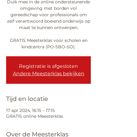
Duik mee in de online ondersteunende
omgeving met borden vol
gereedschap voor professionals om
zelf verantwoord boeiend onderwijs op
maat te kunnen ontwerpen.
GRATIS Meesterklas voor scholen en
kindcentra (PO-SBO-SO).
Registratie is afgesloten
Andere Meesterklas bekijken
Tijd en locatie
17 apr 2024, 16:15 – 17:15
GRATIS online Meesterklas
Over de Meesterklas