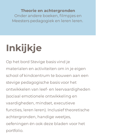
Theorie en achtergronden
Onder andere boeken, filmpjes en
Meesters pedagogiek en leren leren.
Inkijkje
Op het bord Stevige basis vind je
materialen en activiteiten om in je eigen
school of kindcentrum te bouwen aan een
stevige pedagogische basis voor het
ontwikkelen van leef- en leervaardigheden
(sociaal emotionele ontwikkeling en
vaardigheden, mindset, executieve
functies, leren leren). Inclusief theoretische
achtergronden, handige weetjes,
oefeningen én ook deze bladen voor het
portfolio.