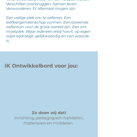
Verschillen overbruggen. Samen leven.
Verwonderen
. Er allemaal mogen zijn.
Een veilige plek om te oefenen. E
en
leefleergemeenschap vormen. Een boeiende
oefentuin voor de grote wereld zijn. Een ont-
moetplek. Waar iedereen erbij hoort, op eigen
wijze bijdraagt, gelijkwaardig en van waarde
is.
IK Ontwikkelbord voor jou:
Zo doen wij dat!
Inrichting, pedagogisch handelen,
materialen en middelen.