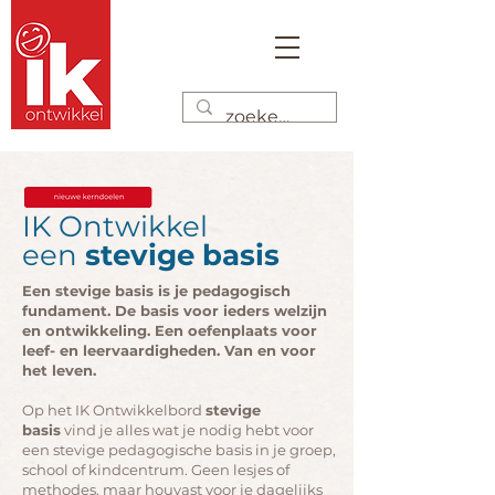
IK Ontwikkel
een
stevige basis
Een stevige basis is je pedagogisch
fundament. De basis voor ieders welzijn
en ontwikkeling. Een oefenplaats voor
leef- en leervaardigheden. Van en voor
het leven.
Op het IK Ontwikkelbord
stevige
basis
vind je alles wat je nodig hebt voor
een stevige pedagogische basis in je groep,
school of kindcentrum. Geen lesjes of
methodes, maar houvast voor je dagelijks