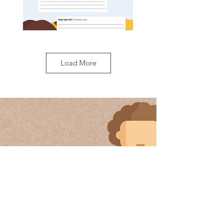
Load More
Ik ontwikkel toegang
Borden