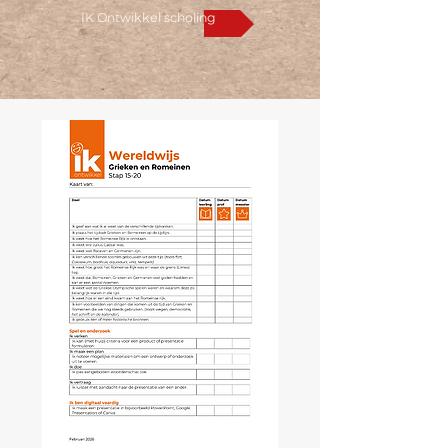
IK Ontwikkel scholing