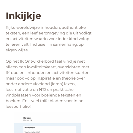
Inkijkje
Rijke wereldwijze inhouden, authentieke
teksten, een leefleeromgeving die uitnodigt
en activiteiten waarin voor ieder kind volop
te leren valt. Inclusief, in samenhang, op
eigen wijze.
Op het IK Ontwikkelbord taal vind je niet
alleen een kwaliteitskaart, overzichten met
IK-doelen, inhouden en activiteitenkaarten,
maar ook volop inspiratie en theorie over
onder andere vloeiend (leren) lezen,
leesmotivatie en NT2 en praktische
vindplaatsen voor boeiende teksten en
boeken. En... veel toffe bladen voor in het
leesportfolio!