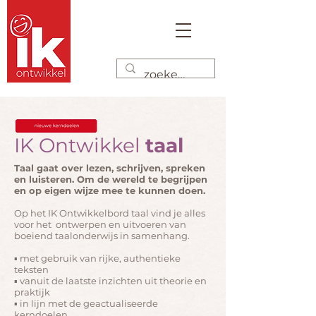
IK Ontwikkel
taal
Taal gaat over lezen, schrijven, spreken
en luisteren. Om de wereld te begrijpen
en op eigen wijze mee te kunnen doen.
Op het IK Ontwikkelbord taal vind je alles
voor het ontwerpen en uitvoeren van
boeiend taalonderwijs in samenhang.
▪ met gebruik van rijke, authentieke
teksten
▪ vanuit de laatste inzichten uit theorie en
praktijk
▪ in lijn met de geactualiseerde
kerndoelen