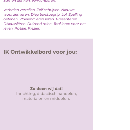
Samen denken. Verwonderen.
Verhalen vertellen. Zelf schrijven. Nieuwe
woorden leren. Diep tekstbegrip. Lol. Spelling
oefenen. Vloeiend leren lezen. Presenteren.
Discussiëren. Duizend talen.
Taal leren voor het
leven. Poëzie. Plezier.
IK Ontwikkelbord voor jou:
Zo doen wij dat!
Inrichting, didactisch handelen,
materialen en middelen.