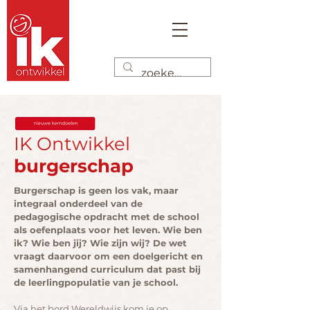
IK Ontwikkel
burgerschap
Burgerschap is geen los vak, maar
integraal onderdeel van de
pedagogische opdracht met de school
als oefenplaats voor het leven. Wie ben
ik? Wie ben jij? Wie zijn wij? De wet
vraagt daarvoor om een doelgericht en
samenhangend curriculum dat past bij
de leerlingpopulatie van je school.
Via het bord Wereldwijs kom je op