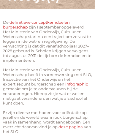
De
definitieve conceptkerndoelen
burgerschap
zijn 1 september opgeleverd.
Het Ministerie van Onderwijs, Cultuur en
Wetenschap start nu een traject om ze vast te
leggen in de wet- en regelgeving. De
verwachting is dat dit vanaf schooljaar 2027–
2028 gebeurd is. Scholen krijgen vervolgens
tot augustus 2031 de tijd om de kerndoelen te
implementeren.
​Het Ministerie van Onderwijs, Cultuur en
Wetenschap heeft in samenwerking met SLO,
Inspectie van het Onderwijs en het
expertisepunt burgerschap een
infographic
gemaakt om je te ondersteunen bij de
veranderingen. Hierop zie je wat er wel en
niet gaat veranderen, en wat je als school al
kunt doen
.
Er zijn diverse methoden voor oriëntatie op
jezelf en de wereld waarin ook burgerschap,
vaak in samenhang, wordt aangeboden. Een
overzicht daarvan vind je op
deze pagina
van
het SLO.