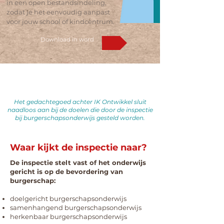
in een open bestandsindeling,
zodat je het eenvoudig aanpast
voor jouw school of kindcentrum.
Download in word
Het gedachtegoed achter IK Ontwikkel sluit
naadloos aan bij de doelen die door de inspectie
bij burgerschapsonderwijs gesteld worden.
Waar kijkt de inspectie naar?
De inspectie stelt vast of het onderwijs
gericht is op de bevordering van
burgerschap:
doelgericht burgerschapsonderwijs
samenhangend burgerschapsonderwijs
herkenbaar burgerschapsonderwijs