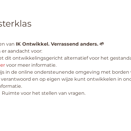
terklas
n van 
IK Ontwikkel. Verrassend anders.
🌱
s er aandacht voor:
 dit ontwikkelingsgericht alternatief voor het gestanda
ier
 voor meer informatie.
js in de online ondersteunende omgeving met borden w
verantwoord en op eigen wijze kunt ontwikkelen in onde
nformatie. 
 
Ruimte voor het stellen van vragen.