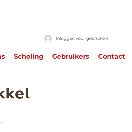
Inloggen voor gebruikers
as
Scholing
Gebruikers
Contact
𝗸𝗲𝗹
en