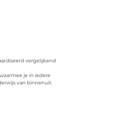
ardiseerd vergelijkend 
aarmee je in iedere 
rwijs van binnenuit. 