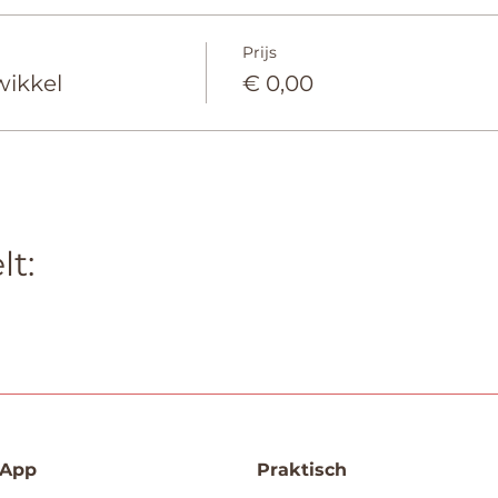
Prijs
wikkel
€ 0,00
lt:
App
Praktisch