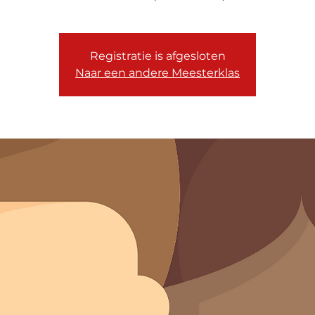
Registratie is afgesloten
Naar een andere Meesterklas