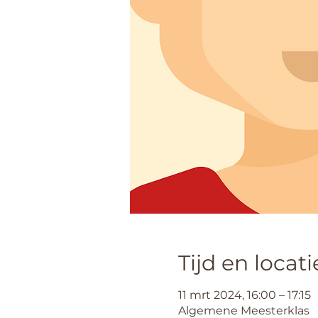
Tijd en locati
11 mrt 2024, 16:00 – 17:15
Algemene Meesterklas