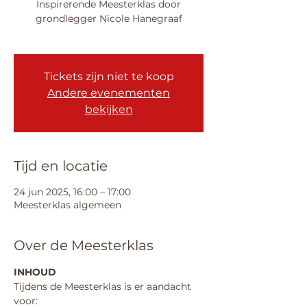
Inspirerende Meesterklas door
grondlegger Nicole Hanegraaf
Tickets zijn niet te koop
Andere evenementen
bekijken
Tijd en locatie
24 jun 2025, 16:00 – 17:00
Meesterklas algemeen
Over de Meesterklas
INHOUD
Tijdens de Meesterklas is er aandacht 
voor: