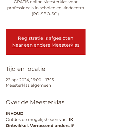
GRATIS online Meesterklas voor
professionals in scholen en kindcentra
(PO-SBO-SO).
Registratie is afgesloten
Naar een andere Meesterklas
Tijd en locatie
22 apr 2024, 16:00 – 17:15
Meesterklas algemeen
Over de Meesterklas
INHOUD
Ontdek de mogelijkheden van 
IK 
Ontwikkel. Verrassend anders.
🌱