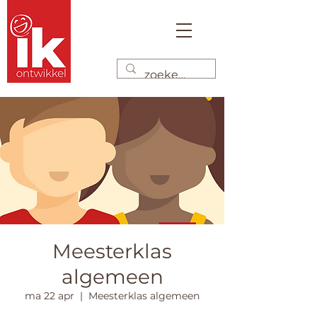
Meesterklas
algemeen
ma 22 apr
  |  
Meesterklas algemeen