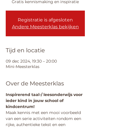
Gratis kennismaking en inspiratie
Registratie is afgesloten
Andere Meesterklas bekijken
Tijd en locatie
09 dec 2024, 19:30 – 20:00
Mini-Meesterklas
Over de Meesterklas
Inspirerend taal-/ leesonderwijs voor 
ieder kind in jouw school of 
kindcentrum!
Maak kennis met een mooi voorbeeld 
van een serie activiteiten rondom een 
rijke, authentieke tekst en een 