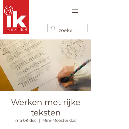
Werken met rijke
teksten
ma 09 dec
  |  
Mini-Meesterklas