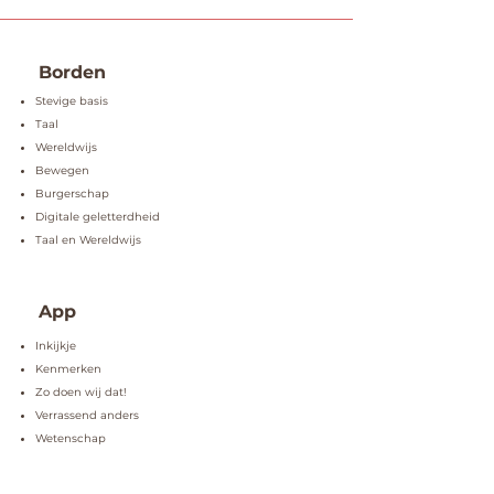
Borden
Stevige basis
Taal
Wereldwijs
Bewegen
Burgerschap
Digitale geletterdheid
Taal en Wereldwijs
App
Inkijkje
Kenmerken
Zo doen wij dat!
Verrassend anders
Wetenschap
Grondlegger
Implementatie